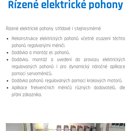
Řízené elektrické pohony
Řízené elektrické pohony střídavé i stejnosměrné
Rekonstrukce elektrických pohonů včetně osazení těchto
pohonů regolvanými měniči.
Dodávka a montáz el. pohonů.
Dodávka, montáž a uvedení do provozu elektrických
regulovaných pohonů i pro dynamický náročné aplikace
pomocí servoměničů.
Dodávka pohonů regulovaných pomocí krokových motorů.
Aplikace frekvenčních měničů různých dodavatelů, dle
přání zákazníka.