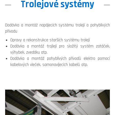
Trolejové systémy
Dodávka a montáž napájecích systému trolejí a pohyblivých
přívodu
Opravy a rekonstrukce starších systému trolejí
Dodávka a montáž trojlejí pro složitý systém zatáček,
výhybek, zvedáku atp.
Dodávka a montáž pohyblivých přívodů elektro pomocí
kabelových vleček, samonavíjecích kabelů atp.